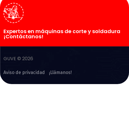
Expertos en máquinas de corte y soldadura
¡Contáctanos!
GUVE © 2026
Aviso de privacidad
¡Llámanos!