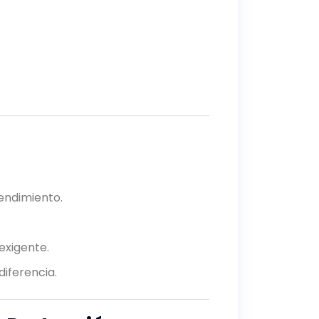
rendimiento.
exigente.
iferencia.