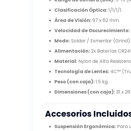
Clasificación Óptica:
1/1/1/1.
Área de Visión:
97 x 62 mm.
Velocidad de Oscurecimiento:
Modo:
Soldar / Esmerilar (Grind).
Alimentación:
2x Baterías CR24
Material:
Nylon de Alta Resistenc
Tecnología de Lentes:
4C™ (Tru
Peso (con caja):
1.5 kg.
Dimensiones (con caja):
31 x 26
Accesorios Incluido
Suspensión Ergonómica:
Para u