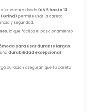
sta la sombra desde
DIN 5 hasta 13
 (Grind)
permite usar la careta
ncia y seguridad.
ones
, lo que facilita el posicionamiento
ómoda para usar durante largas
a una
durabilidad excepcional
rga duración aseguran que tu careta