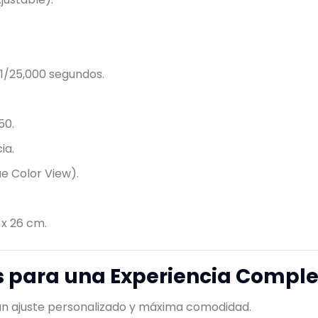
1/25,000 segundos.
50.
ia.
e Color View).
 x 26 cm.
s para una Experiencia Comple
n ajuste personalizado y máxima comodidad.