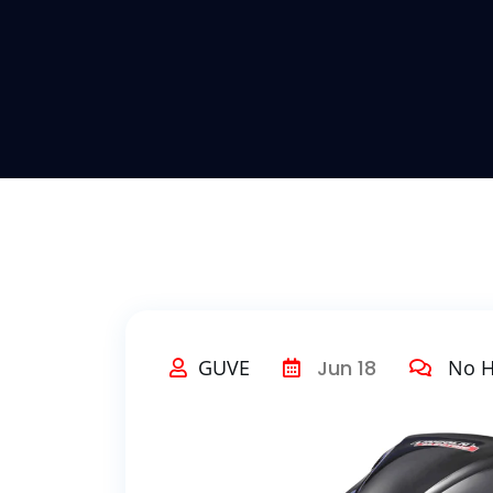
GUVE
Jun 18
No H