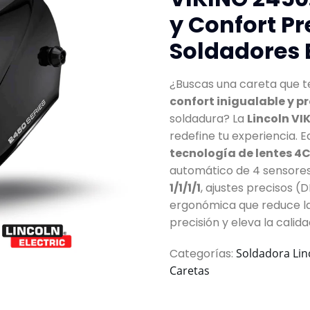
y Confort P
Soldadores 
¿Buscas una careta que t
confort inigualable y 
soldadura? La
Lincoln VI
redefine tu experiencia. E
tecnología de lentes 4
automático de 4 sensores
1/1/1/1
, ajustes precisos (
ergonómica que reduce la 
precisión y eleva la calida
Categorías:
Soldadora Lin
Caretas