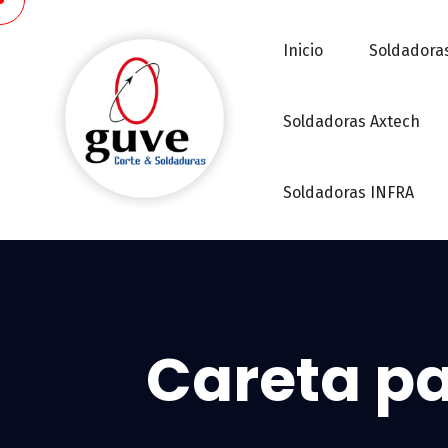
Inicio
Soldadoras
Soldadoras Axtech
Soldadoras INFRA
Careta pa