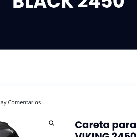
BLACK 2450
ay Comentarios
Careta para
VIKING 2450: