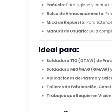
Pañuelo:
Para higiene y confort a
Bolsa de Almacenamiento:
Pro
Mica de Repuesto:
Para extender 
Manual de Usuario:
Guía comple
Ideal para:
Soldadura TIG (GTAW) de Preci
Soldadura MIG/MAG (GMAW) y
Aplicaciones de Plasma y Oxic
Talleres de Fabricación, Cons
Trabajos que Requieren Visión