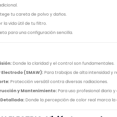
dicional.
tege tu careta de polvo y daños.
la vida útil de tu filtro.
ta para una configuración sencilla.
sión:
Donde la claridad y el control son fundamentales.
 Electrodo (SMAW):
Para trabajos de alta intensidad y 
orte:
Protección versátil contra diversas radiaciones.
trucción y Mantenimiento:
Para uso profesional diario y 
 Detallada:
Donde la percepción de color real marca la d