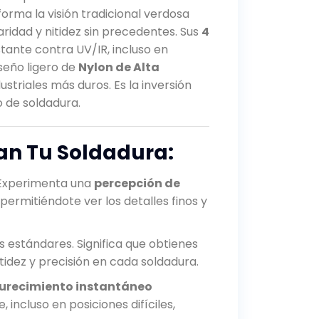
orma la visión tradicional verdosa
ridad y nitidez sin precedentes. Sus
4
ante contra UV/IR, incluso en
seño ligero de
Nylon de Alta
ustriales más duros. Es la inversión
 de soldadura.
nan Tu Soldadura:
. Experimenta una
percepción de
, permitiéndote ver los detalles finos y
s estándares. Significa que obtienes
tidez y precisión en cada soldadura.
urecimiento instantáneo
 incluso en posiciones difíciles,