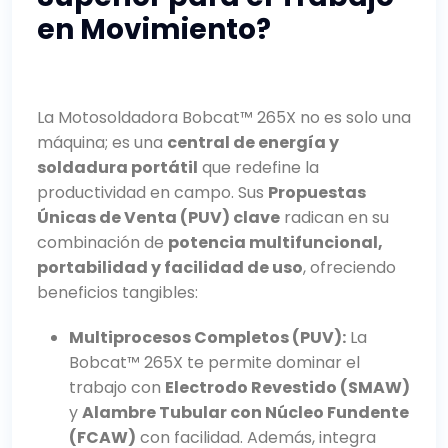
en Movimiento?
La Motosoldadora Bobcat™ 265X no es solo una
máquina; es una
central de energía y
soldadura portátil
que redefine la
productividad en campo. Sus
Propuestas
Únicas de Venta (PUV) clave
radican en su
combinación de
potencia multifuncional,
portabilidad y facilidad de uso
, ofreciendo
beneficios tangibles:
Multiprocesos Completos (PUV):
La
Bobcat™ 265X te permite dominar el
trabajo con
Electrodo Revestido (SMAW)
y
Alambre Tubular con Núcleo Fundente
(FCAW)
con facilidad. Además, integra