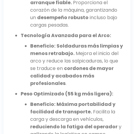
arranque fiable.
Proporciona el
corazón de la máquina, garantizando
un
desempeño robusto
incluso bajo
cargas pesadas.
Tecnología Avanzada para el Arco:
Beneficio:
Soldaduras más limpias y
menos retrabajo.
Mejora el inicio del
arco y reduce las salpicaduras, lo que
se traduce en
cordones de mayor
calidad y acabados más
profesionales
.
Peso Optimizado (55 kg más ligera):
Beneficio:
Máxima portabilidad y
facilidad de transporte.
Facilita la
carga y descarga en vehículos,
reduciendo la fatiga del operador
y