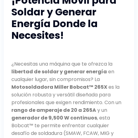
¡Potencia Móvil para
Soldar y Generar
Energía Donde la
Necesites!
¿Necesitas una máquina que te ofrezca la
libertad de soldar y generar energía
en
cualquier lugar, sin compromisos? La
Motosoldadora Miller Bobcat™ 265X
es la
solución robusta y versátil diseñada para
profesionales que exigen rendimiento. Con un
rango de amperaje de 20 a 265A
y un
generador de 9,500 W continuos
, esta
Bobcat™ te permite enfrentar cualquier
desafío de soldadura (SMAW, FCAW, MIG y