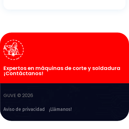
Expertos en máquinas de corte y soldadura
¡Contáctanos!
GUVE © 2026
Aviso de privacidad
¡Llámanos!