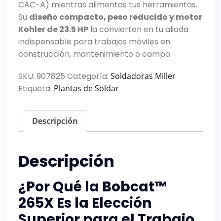
CAC-A) mientras alimentas tus herramientas.
Su
diseño compacto, peso reducido y motor
Kohler de 23.5 HP
la convierten en tu aliada
indispensable para trabajos móviles en
construcción, mantenimiento o campo.
SKU:
907825
Categoría:
Soldadoras Miller
Etiqueta:
Plantas de Soldar
Descripción
Descripción
¿Por Qué la Bobcat™
265X Es la Elección
Superior para el Trabajo