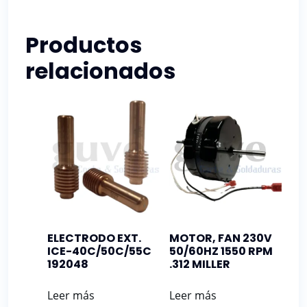
Productos
relacionados
ELECTRODO EXT.
MOTOR, FAN 230V
ICE-40C/50C/55C
50/60HZ 1550 RPM
192048
.312 MILLER
Leer más
Leer más