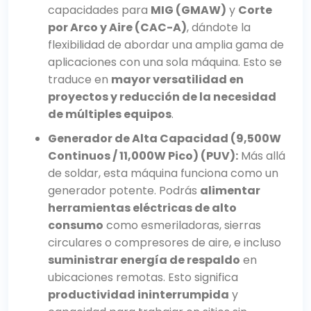
capacidades para
MIG (GMAW)
y
Corte
por Arco y Aire (CAC-A)
, dándote la
flexibilidad de abordar una amplia gama de
aplicaciones con una sola máquina. Esto se
traduce en
mayor versatilidad en
proyectos y reducción de la necesidad
de múltiples equipos
.
Generador de Alta Capacidad (9,500W
Continuos / 11,000W Pico) (PUV):
Más allá
de soldar, esta máquina funciona como un
generador potente. Podrás
alimentar
herramientas eléctricas de alto
consumo
como esmeriladoras, sierras
circulares o compresores de aire, e incluso
suministrar energía de respaldo
en
ubicaciones remotas. Esto significa
productividad ininterrumpida
y