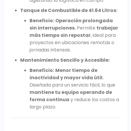
agilizando la logística en campo.
Tanque de Combustible de 41.64 Litros:
Beneficio:
Operación prolongada
sin interrupciones.
Permite
trabajar
más tiempo sin repostar
, ideal para
proyectos en ubicaciones remotas o
jornadas intensas.
Mantenimiento Sencillo y Accesible:
Beneficio:
Menor tiempo de
inactividad y mayor vida útil.
Diseñada para un servicio fácil, lo que
mantiene tu equipo operando de
forma continua
y reduce los costos a
largo plazo.