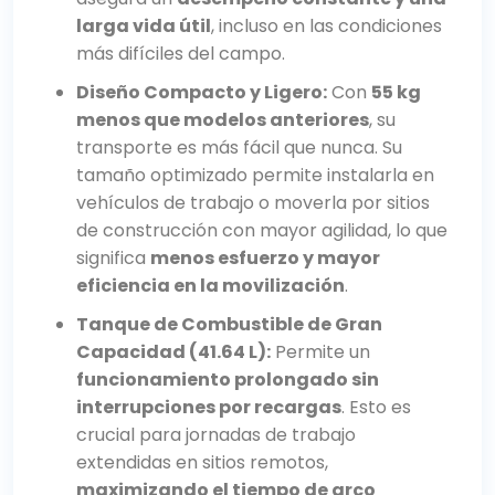
larga vida útil
, incluso en las condiciones
más difíciles del campo.
Diseño Compacto y Ligero:
Con
55 kg
menos que modelos anteriores
, su
transporte es más fácil que nunca. Su
tamaño optimizado permite instalarla en
vehículos de trabajo o moverla por sitios
de construcción con mayor agilidad, lo que
significa
menos esfuerzo y mayor
eficiencia en la movilización
.
Tanque de Combustible de Gran
Capacidad (41.64 L):
Permite un
funcionamiento prolongado sin
interrupciones por recargas
. Esto es
crucial para jornadas de trabajo
extendidas en sitios remotos,
maximizando el tiempo de arco