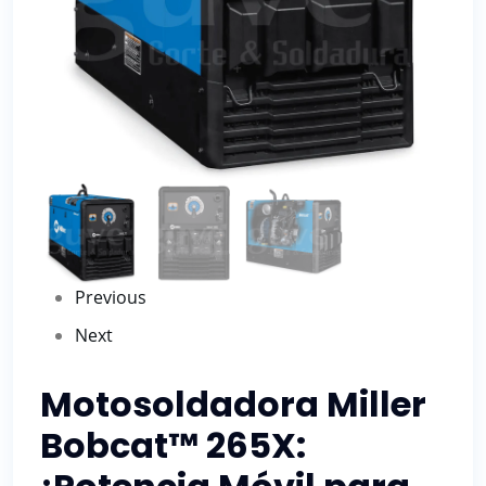
Previous
Next
Motosoldadora Miller
Bobcat™ 265X: