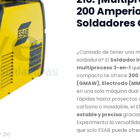
200 Amperio
Soldadores
¿Cansado de tener una m
soldadura? El
Soldador I
multiproceso 3-en-1
que
compacto te ofrece
200 
(GMAW), Electrodo (MMA
en una sola máquina dual
rápidas hasta proyectos d
carbono o inoxidable, el 
estable y precisa
gracias
Experimenta la versatilidad
que solo ESAB puede ofre