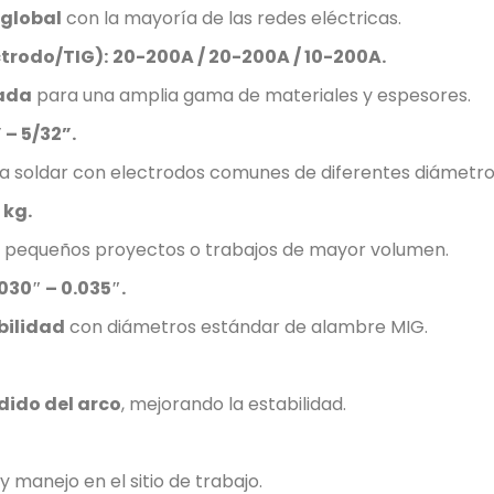
global
con la mayoría de las redes eléctricas.
trodo/TIG):
20-200A / 20-200A / 10-200A.
ada
para una amplia gama de materiales y espesores.
 – 5/32”.
a soldar con electrodos comunes de diferentes diámetro
5 kg.
 pequeños proyectos o trabajos de mayor volumen.
030″ – 0.035″.
bilidad
con diámetros estándar de alambre MIG.
ndido del arco
, mejorando la estabilidad.
y manejo en el sitio de trabajo.