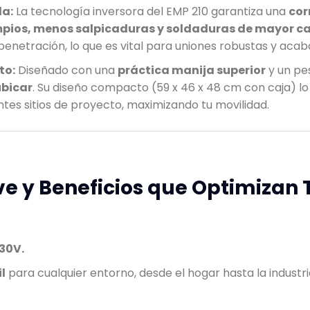
da:
La tecnología inversora del EMP 210 garantiza una
cor
mpios, menos salpicaduras y soldaduras de mayor c
enetración, lo que es vital para uniones robustas y acab
to:
Diseñado con una
práctica manija superior
y un pes
ubicar
. Su diseño compacto (59 x 46 x 48 cm con caja) lo
entes sitios de proyecto, maximizando tu movilidad.
ve y Beneficios que Optimizan 
30V.
l
para cualquier entorno, desde el hogar hasta la industri