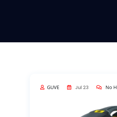
GUVE
Jul 23
No H