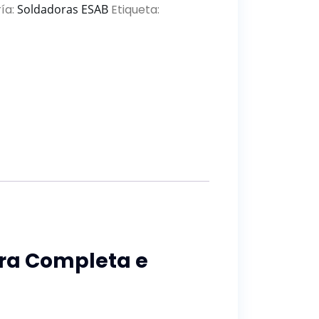
ía:
Soldadoras ESAB
Etiqueta:
ura Completa e