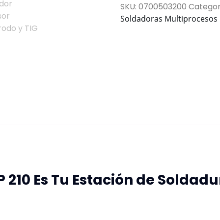
SKU:
0700503200
Categor
Soldadoras Multiprocesos
P 210 Es Tu Estación de Soldad