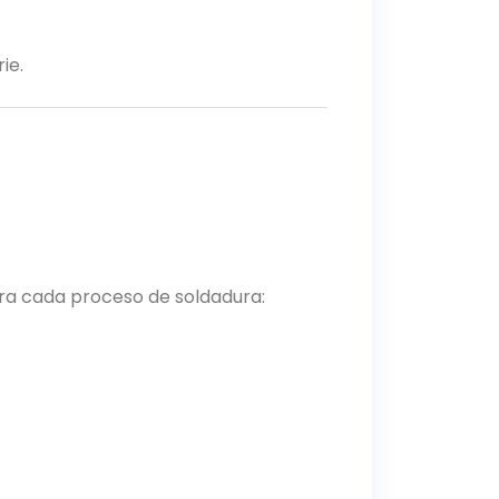
ie.
ara cada proceso de soldadura: