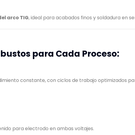
del arco TIG
, ideal para acabados finos y soldadura en ser
obustos para Cada Proceso:
dimiento constante, con ciclos de trabajo optimizados p
nido para electrodo en ambas voltajes.