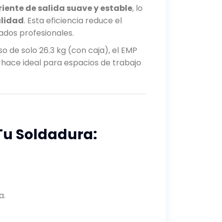
riente de salida suave y estable
, lo
alidad
. Esta eficiencia reduce el
ados profesionales.
o de solo 26.3 kg (con caja), el EMP
 hace ideal para espacios de trabajo
Tu Soldadura:
a.