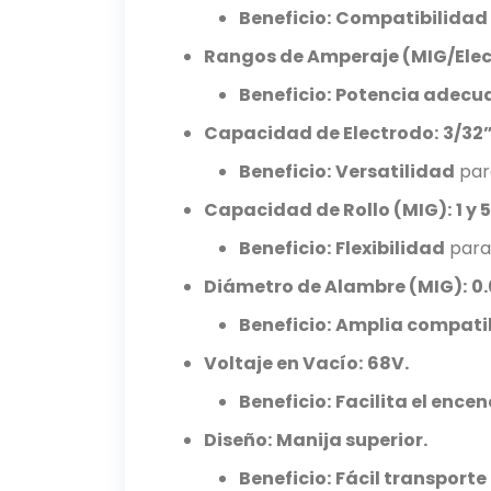
Beneficio:
Compatibilidad 
Rangos de Amperaje (MIG/Elec
Beneficio:
Potencia adecu
Capacidad de Electrodo:
3/32”
Beneficio:
Versatilidad
par
Capacidad de Rollo (MIG):
1 y 
Beneficio:
Flexibilidad
para
Diámetro de Alambre (MIG):
0.
Beneficio:
Amplia compati
Voltaje en Vacío:
68V.
Beneficio:
Facilita el ence
Diseño:
Manija superior.
Beneficio:
Fácil transporte