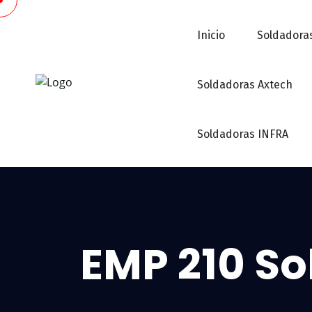
Inicio
Soldadoras
Soldadoras Axtech
Soldadoras INFRA
EMP 210 So