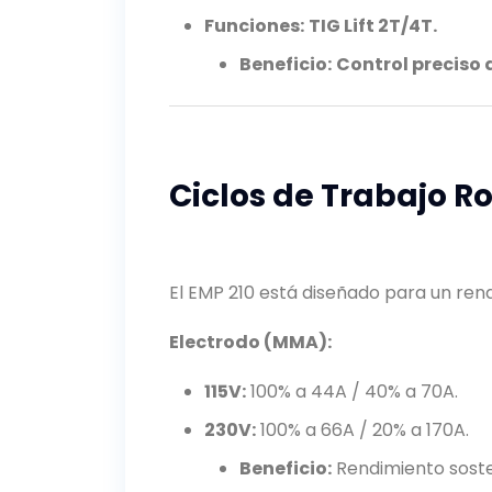
Funciones:
TIG Lift 2T/4T.
Beneficio:
Control preciso 
Ciclos de Trabajo R
El EMP 210 está diseñado para un ren
Electrodo (MMA):
115V:
100% a 44A / 40% a 70A.
230V:
100% a 66A / 20% a 170A.
Beneficio:
Rendimiento soste