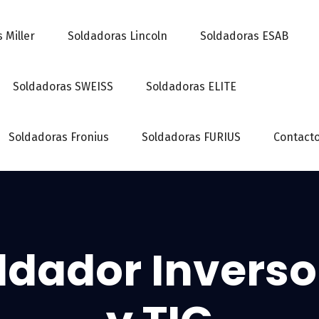
 Miller
Soldadoras Lincoln
Soldadoras ESAB
Soldadoras SWEISS
Soldadoras ELITE
Soldadoras Fronius
Soldadoras FURIUS
Contact
ldador Inverso