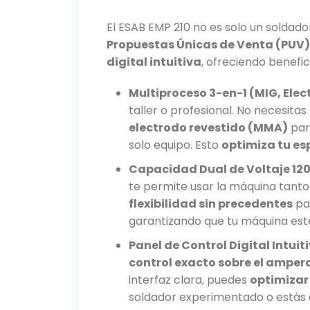
El ESAB EMP 210 no es solo un soldado
Propuestas Únicas de Venta (PUV)
digital intuitiva
, ofreciendo benefic
Multiproceso 3-en-1 (MIG, Elect
taller o profesional. No necesita
electrodo revestido (MMA)
par
solo equipo. Esto
optimiza tu es
Capacidad Dual de Voltaje 120
te permite usar la máquina tanto
flexibilidad sin precedentes
par
garantizando que tu máquina esté
Panel de Control Digital Intuit
control exacto sobre el ampera
interfaz clara, puedes
optimizar
soldador experimentado o estás