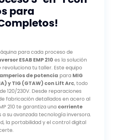
s para
 Completos!
áquina para cada proceso de
nversor ESAB EMP 210
es la solución
 revoluciona tu taller. Este equipo
amperios de potencia
para
MIG
) y TIG (GTAW) con Lift Arc
, todo
 de 120/230V. Desde reparaciones
e fabricación detallados en acero al
EMP 210 te garantiza una
corriente
 a su avanzada tecnología inversora.
, la portabilidad y el control digital
certe.