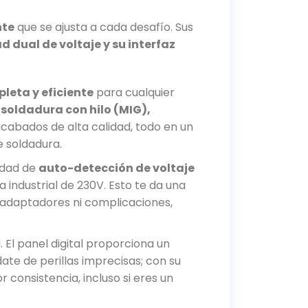
nte
que se ajusta a cada desafío. Sus
d dual de voltaje y su interfaz
leta y eficiente
para cualquier
e
soldadura con hilo (MIG),
cabados de alta calidad, todo en un
e soldadura.
idad de
auto-detección de voltaje
industrial de 230V. Esto te da una
in adaptadores ni complicaciones,
 El panel digital proporciona un
te de perillas imprecisas; con su
consistencia, incluso si eres un