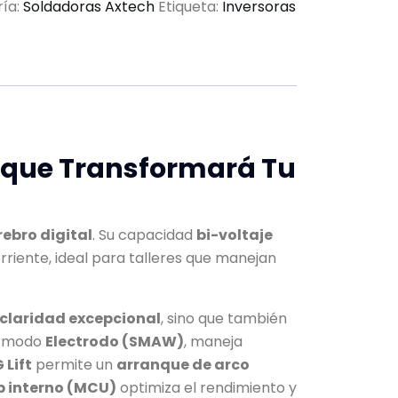
ía:
Soldadoras Axtech
Etiqueta:
Inversoras
e que Transformará Tu
ebro digital
. Su capacidad
bi-voltaje
rriente, ideal para talleres que manejan
claridad excepcional
, sino que también
n modo
Electrodo (SMAW)
, maneja
 Lift
permite un
arranque de arco
p interno (MCU)
optimiza el rendimiento y