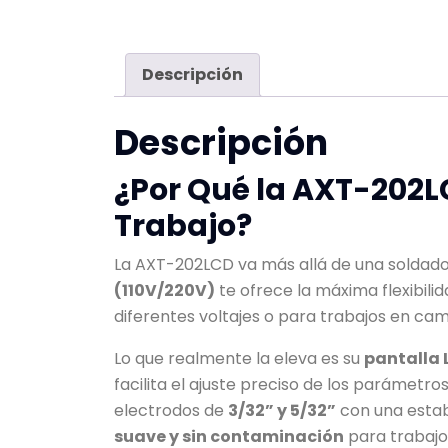
Descripción
Descripción
¿Por Qué la AXT-202L
Trabajo?
La AXT-202LCD va más allá de una soldador
(110V/220V)
te ofrece la máxima flexibili
diferentes voltajes o para trabajos en ca
Lo que realmente la eleva es su
pantalla 
facilita el ajuste preciso de los parámetr
electrodos de
3/32” y 5/32”
con una estab
suave y sin contaminación
para trabajos