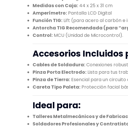
Medidas con Caja:
44 x 25 x 31 cm
Amperímetro:
Pantalla LCD Digital
Función TIG:
Lift (para acero al carbón e 
Antorcha TIG Recomendada (para “ar
Control:
MCU (Unidad de Microcontrol).
Accesorios Incluidos 
Cables de Soldadura:
Conexiones robusta
Pinza Porta Electrodo:
Lista para tus tra
Pinza de Tierra:
Esencial para un circuito
Careta Tipo Paleta:
Protección facial bás
Ideal para:
Talleres Metalmecánicos y de Fabricac
Soldadores Profesionales y Contratist