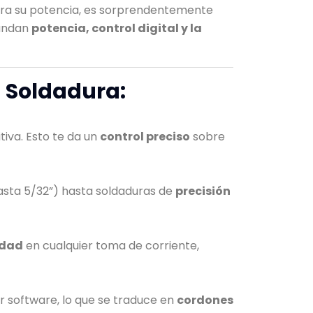
ra su potencia, es sorprendentemente
mandan
potencia, control digital y la
u Soldadura:
tiva. Esto te da un
control preciso
sobre
asta 5/32”) hasta soldaduras de
precisión
idad
en cualquier toma de corriente,
 software, lo que se traduce en
cordones