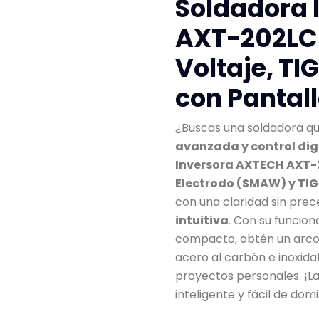
Soldadora 
AXT-202LCD
Voltaje, TIG
con Pantal
¿Buscas una soldadora 
avanzada y control dig
Inversora AXTECH AXT
Electrodo (SMAW) y TIG 
con una claridad sin pre
intuitiva
. Con su funcion
compacto, obtén un arco 
acero al carbón e inoxida
proyectos personales. ¡L
inteligente y fácil de dom