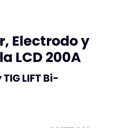
, Electrodo y
lla LCD 200A
TIG LIFT Bi-