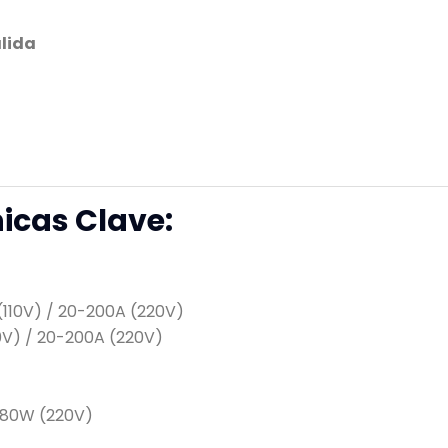
alida
icas Clave:
(110V) / 20-200A (220V)
0V) / 20-200A (220V)
,680W (220V)