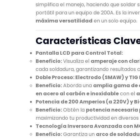
simplifica el manejo, haciendo que soldar 
portátil para un equipo de 200A. Es la in
máxima versatilidad
en un solo equipo.
Características Clave
Pantalla LCD para Control Total:
Beneficio:
Visualiza el
amperaje con clar
cada soldadura, garantizando resultados co
Doble Proceso: Electrodo (SMAW) y TIG L
Beneficio:
Aborda una
amplia gama de 
en acero al carbón e inoxidable
con el
a
Potencia de 200 Amperios (a 220V) y Bi
Beneficio:
Obtén la
potencia necesaria 
maximizando tu productividad en diversos
Tecnología Inversora Avanzada con MC
Beneficio:
Garantiza un
arco de soldadur