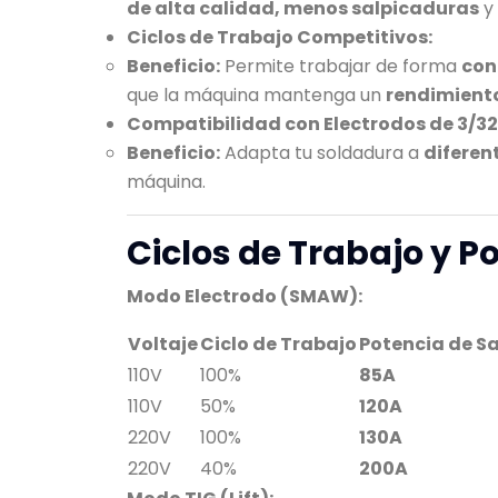
de alta calidad, menos salpicaduras
y 
Ciclos de Trabajo Competitivos:
Beneficio:
Permite trabajar de forma
con
que la máquina mantenga un
rendimient
Compatibilidad con Electrodos de 3/32”
Beneficio:
Adapta tu soldadura a
diferen
máquina.
Ciclos de Trabajo y Po
Modo Electrodo (SMAW):
Voltaje
Ciclo de Trabajo
Potencia de S
110V
100%
85A
110V
50%
120A
220V
100%
130A
220V
40%
200A