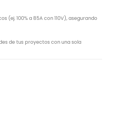
os (ej. 100% a 85A con 110V), asegurando
ades de tus proyectos con una sola