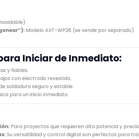
inoxidable)
gonear”):
Modelo AXT-WP26 (se vende por separado).
para Iniciar de Inmediato:
s y fiables.
bajos con electrodo revestido.
 de soldadura seguro y estable.
ica para un inicio inmediato.
ión:
Para proyectos que requieren alta potencia y precisi
as:
Su versatilidad y control digital son perfectos para tr